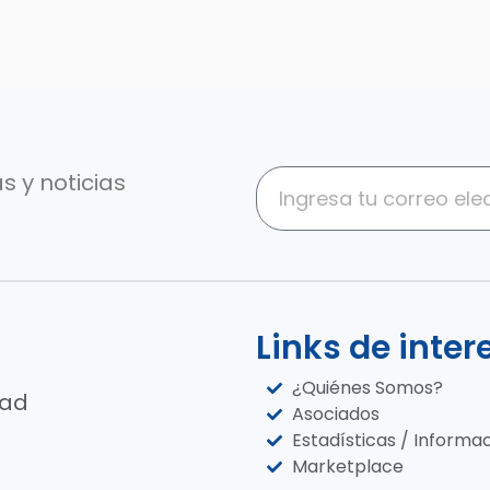
s y noticias
Links de inter
¿Quiénes Somos?
dad
Asociados
Estadísticas / Informa
Marketplace