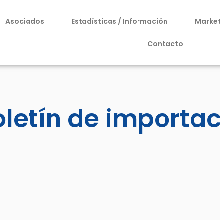
Asociados
Estadísticas / Información
Marke
Contacto
oletín de importa