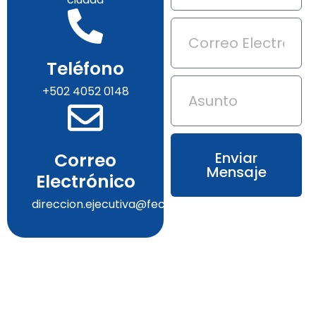
Teléfono
+502 4052 0148
Correo
Enviar
Mensaje
Electrónico
direccion.ejecutiva@fecarroz.co