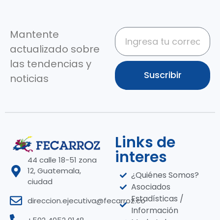
Mantente
actualizado sobre
las tendencias y
Suscribir
noticias
Links de
interes
44 calle 18-51 zona
12, Guatemala,
¿Quiénes Somos?
ciudad
Asociados
Estadísticas /
direccion.ejecutiva@fecarroz.co
Información